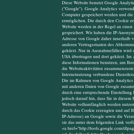
Diese Website benutzt Google Analyti
("Google"). Google Analytics verwende
Computer gespeichert werden und die 
ermöglichen. Die durch den Cookie er
Website werden in der Regel an einen
gespeichert. Wir haben die IP-Anonymis
Adresse von Google daher innerhalb v
anderen Vertragsstaaten des Abkomme
gekürzt. Nur in Ausnahmefällen wird d
USA übertragen und dort gekürzt. Im A
diese Informationen benutzen, um Ihr
die Websiteaktivitäten zusammenzuste
Internetnutzung verbundene Dienstlei
Die im Rahmen von Google Analytics v
mit anderen Daten von Google zusamm
durch eine entsprechende Einstellung 
jedoch darauf hin, dass Sie in diesem 
Website vollumfänglich werden nutzen
durch das Cookie erzeugten und auf I
IP-Adresse) an Google sowie die Vera
sie das unter dem folgenden Link verf
<a href="http://tools.google.com/dlpa