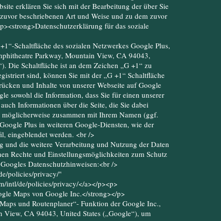
ite erklären Sie sich mit der Bearbeitung der über Sie
 zuvor beschriebenen Art und Weise und zu dem zuvor
p><strong>Datenschutzerklärung für das soziale
+1“-Schaltfläche des sozialen Netzwerkes Google Plus,
mphitheatre Parkway, Mountain View, CA 94043,
“). Die Schaltfläche ist an dem Zeichen „G +1“ zu
istriert sind, können Sie mit der „G +1“ Schaltfläche
drücken und Inhalte von unserer Webseite auf Google
gle sowohl die Information, dass Sie für einen unserer
auch Informationen über die Seite, die Sie dabei
n möglicherweise zusammen mit Ihrem Namen (ggf.
 Google Plus in weiteren Google-Diensten, wie der
l, eingeblendet werden. <br />
und die weitere Verarbeitung und Nutzung der Daten
hen Rechte und Einstellungsmöglichkeiten zum Schutz
e Googles Datenschutzhinweisen:<br />
e/policies/privacy/"
/intl/de/policies/privacy/</a></p><p>
ogle Maps von Google Inc.</strong></p>
Maps und Routenplaner“- Funktion der Google Inc.,
 View, CA 94043, United States („Google“), um