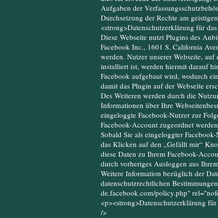
Aufgaben der Verfassungsschutzbehörd
Durchsetzung der Rechte am geistigen 
<strong>Datenschutzerklärung für das 
Diese Webseite nutzt Plugins des An
Facebook Inc., 1601 S. California Ave
werden. Nutzer unserer Webseite, auf 
installiert ist, werden hiermit darauf
Facebook aufgebaut wird, wodurch ein
damit das Plugin auf der Webseite ersc
Des Weiteren werden durch die Nutzun
Informationen über Ihre Webseitenbes
eingeloggte Facebook-Nutzer zur Folg
Facebook-Account zugeordnet werden.
Sobald Sie als eingeloggter Facebook-
das Klicken auf den „Gefällt mir“ Kn
diese Daten zu Ihrem Facebook-Accoun
durch vorheriges Ausloggen aus Ihre
Weitere Information bezüglich der Da
datenschutzrechtlichen Bestimmungen 
de.facebook.com/policy.php" rel="nof
<p><strong>Datenschutzerklärung für
/>