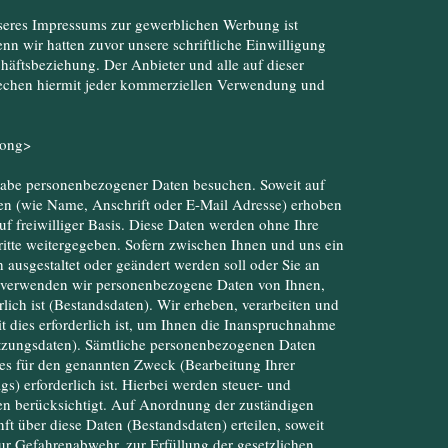
eres Impressums zur gewerblichen Werbung ist
enn wir hatten zuvor unsere schriftliche Einwilligung
schäftsbeziehung. Der Anbieter und alle auf dieser
echen hiermit jeder kommerziellen Verwendung und
rong>
abe personenbezogener Daten besuchen. Soweit auf
en (wie Name, Anschrift oder E-Mail Adresse) erhoben
auf freiwilliger Basis. Diese Daten werden ohne Ihre
itte weitergegeben. Sofern zwischen Ihnen und uns ein
h ausgestaltet oder geändert werden soll oder Sie an
d verwenden wir personenbezogene Daten von Ihnen,
lich ist (Bestandsdaten). Wir erheben, verarbeiten und
 dies erforderlich ist, um Ihnen die Inanspruchnahme
zungsdaten). Sämtliche personenbezogenen Daten
ies für den genannten Zweck (Bearbeitung Ihrer
) erforderlich ist. Hierbei werden steuer- und
en berücksichtigt. Auf Anordnung der zuständigen
nft über diese Daten (Bestandsdaten) erteilen, soweit
zur Gefahrenabwehr, zur Erfüllung der gesetzlichen