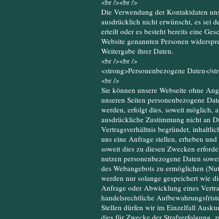
<br /><br />
Die Verwendung der Kontaktdaten uns
ausdrücklich nicht erwünscht, es sei d
erteilt oder es besteht bereits eine Ge
Website genannten Personen widerspr
Weitergabe ihrer Daten.
<br /><br />
<strong>Personenbezogene Daten</st
<br />
Sie können unsere Webseite ohne Ang
unseren Seiten personenbezogene Dat
werden, erfolgt dies, soweit möglich, 
ausdrückliche Zustimmung nicht an Dr
Vertragsverhältnis begründet, inhaltlic
uns eine Anfrage stellen, erheben un
soweit dies zu diesen Zwecken erforder
nutzen personenbezogene Daten soweit
des Webangebots zu ermöglichen (Nut
werden nur solange gespeichert wie d
Anfrage oder Abwicklung eines Vertrags
handelsrechtliche Aufbewahrungsfrist
Stellen dürfen wir im Einzelfall Ausku
dies für Zwecke der Strafverfolgung, 