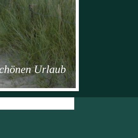
önen Urlaub