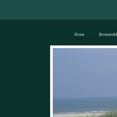
Home
Berumerfe