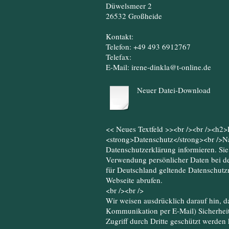
Düwelsmeer 2
26532
Großheide
Kontakt:
Telefon:
+49 493 6912767
Telefax:
E-Mail:
irene-dinkla@t-online.de
Neuer Datei-Download
<< Neues Textfeld >><br /><br /><h2
<strong>Datenschutz</strong><br />N
Datenschutzerklärung informieren. Sie
Verwendung persönlicher Daten bei de
für Deutschland geltende Datenschutzr
Webseite abrufen.
<br /><br />
Wir weisen ausdrücklich darauf hin, da
Kommunikation per E-Mail) Sicherheit
Zugriff durch Dritte geschützt werden