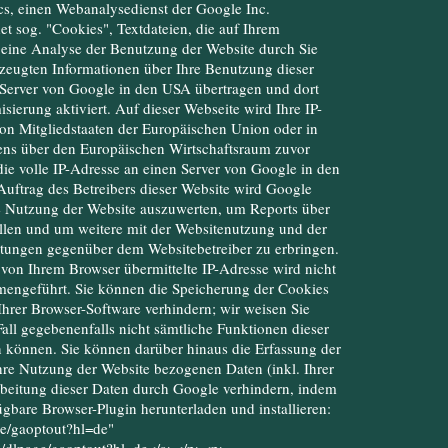
cs, einen Webanalysedienst der Google Inc.
t sog. "Cookies", Textdateien, die auf Ihrem
eine Analyse der Benutzung der Website durch Sie
zeugten Informationen über Ihre Benutzung dieser
 Server von Google in den USA übertragen und dort
ierung aktiviert. Auf dieser Webseite wird Ihre IP-
on Mitgliedstaaten der Europäischen Union oder in
ns über den Europäischen Wirtschaftsraum zuvor
ie volle IP-Adresse an einen Server von Google in den
uftrag des Betreibers dieser Website wird Google
e Nutzung der Website auszuwerten, um Reports über
llen und um weitere mit der Websitenutzung und der
stungen gegenüber dem Websitebetreiber zu erbringen.
on Ihrem Browser übermittelte IP-Adresse wird nicht
engeführt. Sie können die Speicherung der Cookies
Ihrer Browser-Software verhindern; wir weisen Sie
Fall gegebenenfalls nicht sämtliche Funktionen dieser
 können. Sie können darüber hinaus die Erfassung der
hre Nutzung der Website bezogenen Daten (inkl. Ihrer
rbeitung dieser Daten durch Google verhindern, indem
ügbare Browser-Plugin herunterladen und installieren:
ge/gaoptout?hl=de"